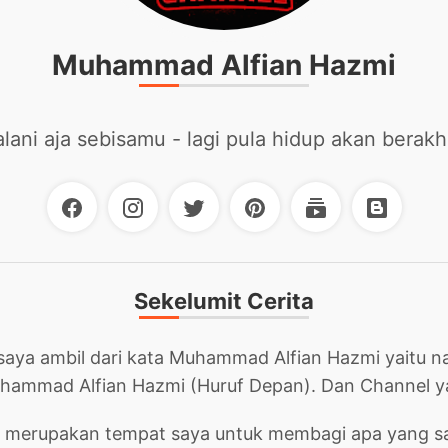
Muhammad Alfian Hazmi
alani aja sebisamu - lagi pula hidup akan berakhi
Sekelumit Cerita
aya ambil dari kata Muhammad Alfian Hazmi yaitu 
uhammad Alfian Hazmi (Huruf Depan). Dan Channel ya
 merupakan tempat saya untuk membagi apa yang sa