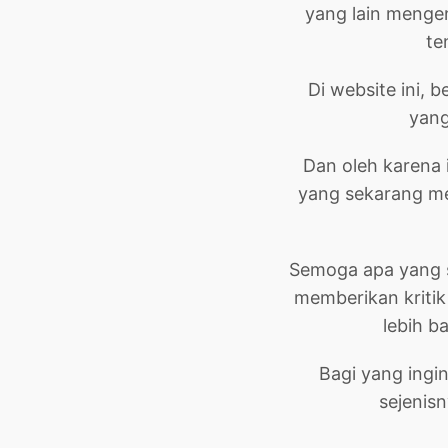
yang lain mengen
te
Di website ini, 
yang
Dan oleh karena 
yang sekarang men
Semoga apa yang s
memberikan kriti
lebih b
Bagi yang ingi
sejenisn