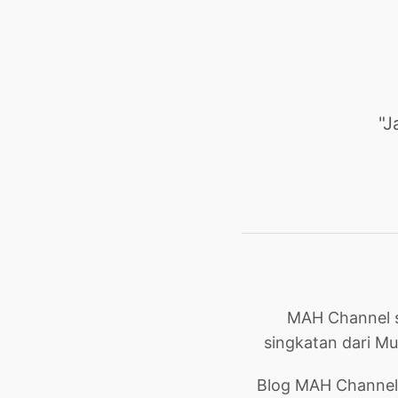
"J
MAH Channel s
singkatan dari M
Blog MAH Channel