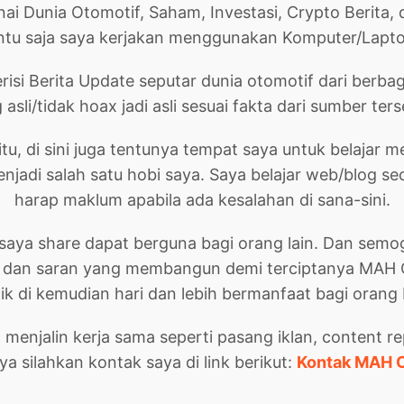
ai Dunia Otomotif, Saham, Investasi, Crypto Berita, d
ntu saja saya kerjakan menggunakan Komputer/Lapto
berisi Berita Update seputar dunia otomotif dari berb
 asli/tidak hoax jadi asli sesuai fakta dari sumber ters
itu, di sini juga tentunya tempat saya untuk belajar 
jadi salah satu hobi saya. Saya belajar web/blog sec
harap maklum apabila ada kesalahan di sana-sini.
aya share dapat berguna bagi orang lain. Dan semo
k dan saran yang membangun demi terciptanya MAH 
aik di kemudian hari dan lebih bermanfaat bagi orang
n menjalin kerja sama seperti pasang iklan, content r
ya silahkan kontak saya di link berikut:
Kontak MAH 